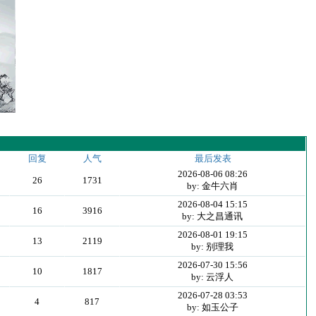
回复
人气
最后发表
2026-08-06 08:26
26
1731
by: 金牛六肖
2026-08-04 15:15
16
3916
by: 大之昌通讯
2026-08-01 19:15
13
2119
by: 别理我
2026-07-30 15:56
10
1817
by: 云浮人
2026-07-28 03:53
4
817
by: 如玉公子