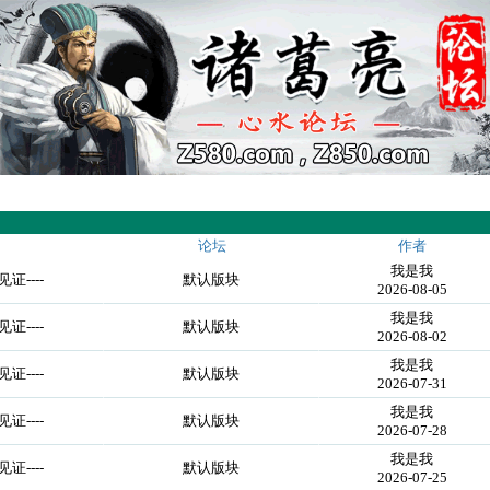
论坛
作者
我是我
证----
默认版块
2026-08-05
我是我
证----
默认版块
2026-08-02
我是我
证----
默认版块
2026-07-31
我是我
证----
默认版块
2026-07-28
我是我
证----
默认版块
2026-07-25