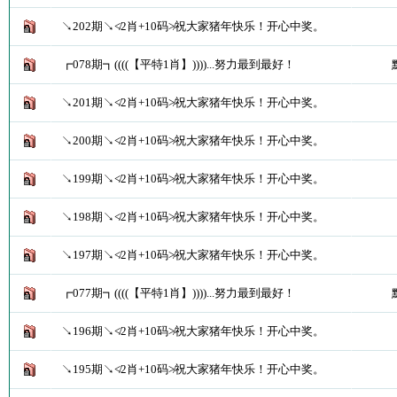
↘202期↘≮2肖+10码≯祝大家猪年快乐！开心中奖。
┏078期┓((((【平特1肖】))))...努力最到最好！
↘201期↘≮2肖+10码≯祝大家猪年快乐！开心中奖。
↘200期↘≮2肖+10码≯祝大家猪年快乐！开心中奖。
↘199期↘≮2肖+10码≯祝大家猪年快乐！开心中奖。
↘198期↘≮2肖+10码≯祝大家猪年快乐！开心中奖。
↘197期↘≮2肖+10码≯祝大家猪年快乐！开心中奖。
┏077期┓((((【平特1肖】))))...努力最到最好！
↘196期↘≮2肖+10码≯祝大家猪年快乐！开心中奖。
↘195期↘≮2肖+10码≯祝大家猪年快乐！开心中奖。