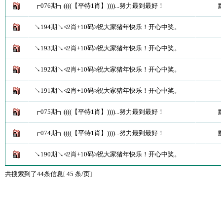
┏076期┓((((【平特1肖】))))...努力最到最好！
↘194期↘≮2肖+10码≯祝大家猪年快乐！开心中奖。
↘193期↘≮2肖+10码≯祝大家猪年快乐！开心中奖。
↘192期↘≮2肖+10码≯祝大家猪年快乐！开心中奖。
↘191期↘≮2肖+10码≯祝大家猪年快乐！开心中奖。
┏075期┓((((【平特1肖】))))...努力最到最好！
┏074期┓((((【平特1肖】))))...努力最到最好！
↘190期↘≮2肖+10码≯祝大家猪年快乐！开心中奖。
共搜索到了44条信息[ 45 条/页]