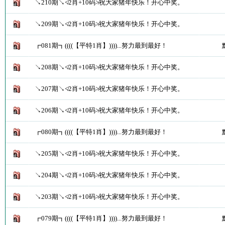
↘210期↘≮2肖+10码≯祝大家猪年快乐！开心中奖。
↘209期↘≮2肖+10码≯祝大家猪年快乐！开心中奖。
┏081期┓((((【平特1肖】))))...努力最到最好！
↘208期↘≮2肖+10码≯祝大家猪年快乐！开心中奖。
↘207期↘≮2肖+10码≯祝大家猪年快乐！开心中奖。
↘206期↘≮2肖+10码≯祝大家猪年快乐！开心中奖。
┏080期┓((((【平特1肖】))))...努力最到最好！
↘205期↘≮2肖+10码≯祝大家猪年快乐！开心中奖。
↘204期↘≮2肖+10码≯祝大家猪年快乐！开心中奖。
↘203期↘≮2肖+10码≯祝大家猪年快乐！开心中奖。
┏079期┓((((【平特1肖】))))...努力最到最好！