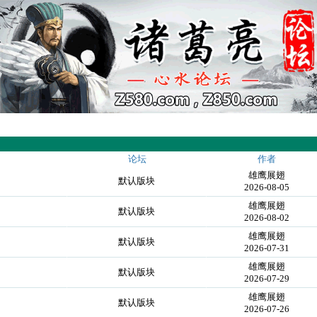
论坛
作者
雄鹰展翅
默认版块
2026-08-05
雄鹰展翅
默认版块
2026-08-02
雄鹰展翅
默认版块
2026-07-31
雄鹰展翅
默认版块
2026-07-29
雄鹰展翅
默认版块
2026-07-26