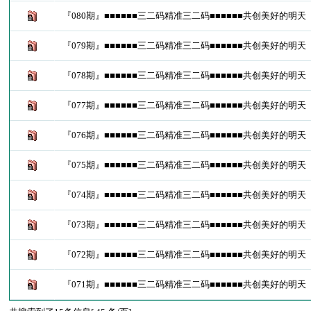
『080期』■■■■■■三二码精准三二码■■■■■■共创美好的明天
『079期』■■■■■■三二码精准三二码■■■■■■共创美好的明天
『078期』■■■■■■三二码精准三二码■■■■■■共创美好的明天
『077期』■■■■■■三二码精准三二码■■■■■■共创美好的明天
『076期』■■■■■■三二码精准三二码■■■■■■共创美好的明天
『075期』■■■■■■三二码精准三二码■■■■■■共创美好的明天
『074期』■■■■■■三二码精准三二码■■■■■■共创美好的明天
『073期』■■■■■■三二码精准三二码■■■■■■共创美好的明天
『072期』■■■■■■三二码精准三二码■■■■■■共创美好的明天
『071期』■■■■■■三二码精准三二码■■■■■■共创美好的明天