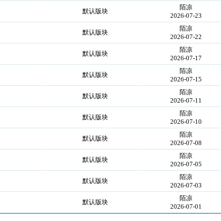
陌凉
默认版块
2026-07-23
陌凉
默认版块
2026-07-22
陌凉
默认版块
2026-07-17
陌凉
默认版块
2026-07-15
陌凉
默认版块
2026-07-11
陌凉
默认版块
2026-07-10
陌凉
默认版块
2026-07-08
陌凉
默认版块
2026-07-05
陌凉
默认版块
2026-07-03
陌凉
默认版块
2026-07-01