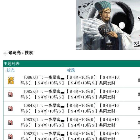
诸葛亮
» 搜索
主题列表
状态
标题
《086期》：一夜暴富▃【＄4肖+10码＄】【＄4肖+10
码＄】【＄4肖+10码＄】【＄4肖+10码＄】共同发财
《085期》：一夜暴富▃【＄4肖+10码＄】【＄4肖+10
码＄】【＄4肖+10码＄】【＄4肖+10码＄】共同发财
《084期》：一夜暴富▃【＄4肖+10码＄】【＄4肖+10
码＄】【＄4肖+10码＄】【＄4肖+10码＄】共同发财
《083期》：一夜暴富▃【＄4肖+10码＄】【＄4肖+10
码＄】【＄4肖+10码＄】【＄4肖+10码＄】共同发财
《082期》：一夜暴富▃【＄4肖+10码＄】【＄4肖+10
码＄】【＄4肖+10码＄】【＄4肖+10码＄】共同发财