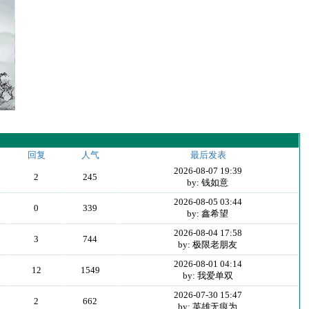
回复
人气
最后发表
2026-08-07 19:39
2
245
by: 钱如意
2026-08-05 03:44
0
339
by: 鑫希望
2026-08-04 17:58
3
744
by: 极限老朋友
2026-08-01 04:14
12
1549
by: 我爱单双
2026-07-30 15:47
2
662
by: 英雄无痕为