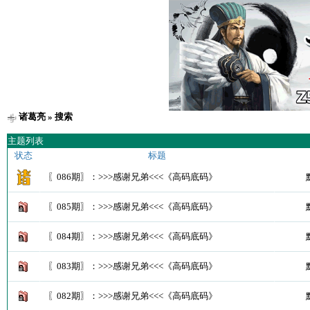
诸葛亮
» 搜索
主题列表
状态
标题
〖086期〗：>>>感谢兄弟<<<《高码底码》
〖085期〗：>>>感谢兄弟<<<《高码底码》
〖084期〗：>>>感谢兄弟<<<《高码底码》
〖083期〗：>>>感谢兄弟<<<《高码底码》
〖082期〗：>>>感谢兄弟<<<《高码底码》