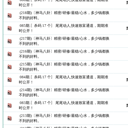
时公开！
(218期)〔神马八卦〕精密/研修/最稳/心水，多少钱都换
不到的好料。
085期.〖杀码 17 个〗 尾尾动人,快速致富通道，期期准
时公开！
(217期)〔神马八卦〕精密/研修/最稳/心水，多少钱都换
不到的好料。
(216期)〔神马八卦〕精密/研修/最稳/心水，多少钱都换
不到的好料。
(215期)〔神马八卦〕精密/研修/最稳/心水，多少钱都换
不到的好料。
084期.〖杀码 17 个〗 尾尾动人,快速致富通道，期期准
时公开！
(214期)〔神马八卦〕精密/研修/最稳/心水，多少钱都换
不到的好料。
083期.〖杀码 17 个〗 尾尾动人,快速致富通道，期期准
时公开！
(213期)〔神马八卦〕精密/研修/最稳/心水，多少钱都换
不到的好料。