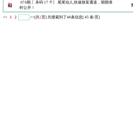
074期.〖杀码 17 个〗 尾尾动人,快速致富通道，期期准
时公开！
<<
1
2
>>
[共
2
页] 共搜索到了46条信息[ 45 条/页]