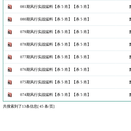
081期风行实战猛料【杀 5 肖】【杀 5 肖】
080期风行实战猛料【杀 5 肖】【杀 5 肖】
079期风行实战猛料【杀 5 肖】【杀 5 肖】
078期风行实战猛料【杀 5 肖】【杀 5 肖】
077期风行实战猛料【杀 5 肖】【杀 5 肖】
076期风行实战猛料【杀 5 肖】【杀 5 肖】
075期风行实战猛料【杀 5 肖】【杀 5 肖】
074期风行实战猛料【杀 5 肖】【杀 5 肖】
共搜索到了13条信息[ 45 条/页]