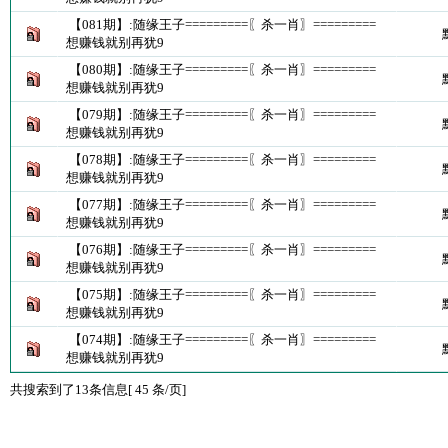
【081期】:随缘王子=========〖杀一肖〗=========
想赚钱就别再犹9
【080期】:随缘王子=========〖杀一肖〗=========
想赚钱就别再犹9
【079期】:随缘王子=========〖杀一肖〗=========
想赚钱就别再犹9
【078期】:随缘王子=========〖杀一肖〗=========
想赚钱就别再犹9
【077期】:随缘王子=========〖杀一肖〗=========
想赚钱就别再犹9
【076期】:随缘王子=========〖杀一肖〗=========
想赚钱就别再犹9
【075期】:随缘王子=========〖杀一肖〗=========
想赚钱就别再犹9
【074期】:随缘王子=========〖杀一肖〗=========
想赚钱就别再犹9
共搜索到了13条信息[ 45 条/页]