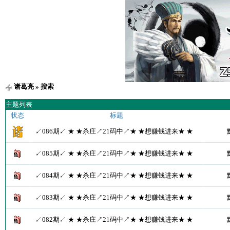
诸葛亮
» 搜索
主题列表
状态
标题
↙086期↙ ★ ★杀庄↗21码中↗★ ★想赚钱进来★ ★
↙085期↙ ★ ★杀庄↗21码中↗★ ★想赚钱进来★ ★
↙084期↙ ★ ★杀庄↗21码中↗★ ★想赚钱进来★ ★
↙083期↙ ★ ★杀庄↗21码中↗★ ★想赚钱进来★ ★
↙082期↙ ★ ★杀庄↗21码中↗★ ★想赚钱进来★ ★