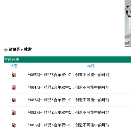
诸葛亮
» 搜索
主题列表
状态
标题
┗085期┛精品Σ合单双中Σ，创造不可能中的可能
┗084期┛精品Σ合单双中Σ，创造不可能中的可能
┗083期┛精品Σ合单双中Σ，创造不可能中的可能
┗082期┛精品Σ合单双中Σ，创造不可能中的可能
┗081期┛精品Σ合单双中Σ，创造不可能中的可能