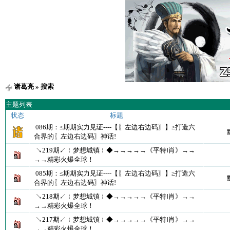
诸葛亮
» 搜索
主题列表
状态
标题
086期：≤期期实力见证----【〖左边右边码〗】≥打造六
合界的〖左边右边码〗神话!
↘219期↙﹛梦想城镇﹜◆→→→→→《平特Ⅰ肖》→→
→→精彩火爆全球！
085期：≤期期实力见证----【〖左边右边码〗】≥打造六
合界的〖左边右边码〗神话!
↘218期↙﹛梦想城镇﹜◆→→→→→《平特Ⅰ肖》→→
→→精彩火爆全球！
↘217期↙﹛梦想城镇﹜◆→→→→→《平特Ⅰ肖》→→
→→精彩火爆全球！