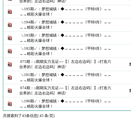
合界的〖左边右边码〗神话!
↘195期↙﹛梦想城镇﹜◆→→→→→《平特Ⅰ肖》→→
→→精彩火爆全球！
↘194期↙﹛梦想城镇﹜◆→→→→→《平特Ⅰ肖》→→
→→精彩火爆全球！
↘193期↙﹛梦想城镇﹜◆→→→→→《平特Ⅰ肖》→→
→→精彩火爆全球！
↘192期↙﹛梦想城镇﹜◆→→→→→《平特Ⅰ肖》→→
→→精彩火爆全球！
075期：≤期期实力见证----【〖左边右边码〗】≥打造六
合界的〖左边右边码〗神话!
↘191期↙﹛梦想城镇﹜◆→→→→→《平特Ⅰ肖》→→
→→精彩火爆全球！
074期：≤期期实力见证----【〖左边右边码〗】≥打造六
合界的〖左边右边码〗神话!
↘190期↙﹛梦想城镇﹜◆→→→→→《平特Ⅰ肖》→→
→→精彩火爆全球！
共搜索到了43条信息[ 45 条/页]