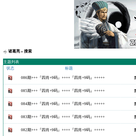
诸葛亮
» 搜索
主题列表
状态
标题
086期+++『四肖+9码』++++『四肖+9码』+++++
085期+++『四肖+9码』++++『四肖+9码』+++++
084期+++『四肖+9码』++++『四肖+9码』+++++
083期+++『四肖+9码』++++『四肖+9码』+++++
082期+++『四肖+9码』++++『四肖+9码』+++++