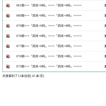
081期+++『四肖+9码』++++『四肖+9码』+++++
080期+++『四肖+9码』++++『四肖+9码』+++++
079期+++『四肖+9码』++++『四肖+9码』+++++
078期+++『四肖+9码』++++『四肖+9码』+++++
077期+++『四肖+9码』++++『四肖+9码』+++++
076期+++『四肖+9码』++++『四肖+9码』+++++
075期+++『四肖+9码』++++『四肖+9码』+++++
共搜索到了12条信息[ 45 条/页]