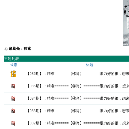
诸葛亮
» 搜索
主题列表
状态
标题
【086期】：精准=======【④肖】========眼力好的很，想来
【085期】：精准=======【④肖】========眼力好的很，想来
【084期】：精准=======【④肖】========眼力好的很，想来
【083期】：精准=======【④肖】========眼力好的很，想来
【082期】：精准=======【④肖】========眼力好的很，想来