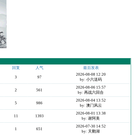
回复
人气
最后发表
2026-08-08 12:20
3
97
by: 小六送码
2026-08-06 15:57
2
561
by: 再战六回合
2026-08-04 13:52
5
986
by: 澳门风云
2026-08-01 13:38
11
1393
by: 谢阿美
2026-07-30 14:52
1
651
by: 天鹅湖