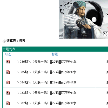
诸葛亮
» 搜索
主题列表
状态
标题
↘086期↘〈天赐一码〉▓22码▓百万等你拿！
↘085期↘〈天赐一码〉▓22码▓百万等你拿！
↘084期↘〈天赐一码〉▓22码▓百万等你拿！
↘083期↘〈天赐一码〉▓22码▓百万等你拿！
↘082期↘〈天赐一码〉▓22码▓百万等你拿！