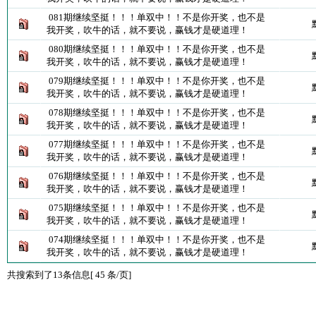
081期继续坚挺！！！单双中！！不是你开奖，也不是
我开奖，吹牛的话，就不要说，赢钱才是硬道理！
080期继续坚挺！！！单双中！！不是你开奖，也不是
我开奖，吹牛的话，就不要说，赢钱才是硬道理！
079期继续坚挺！！！单双中！！不是你开奖，也不是
我开奖，吹牛的话，就不要说，赢钱才是硬道理！
078期继续坚挺！！！单双中！！不是你开奖，也不是
我开奖，吹牛的话，就不要说，赢钱才是硬道理！
077期继续坚挺！！！单双中！！不是你开奖，也不是
我开奖，吹牛的话，就不要说，赢钱才是硬道理！
076期继续坚挺！！！单双中！！不是你开奖，也不是
我开奖，吹牛的话，就不要说，赢钱才是硬道理！
075期继续坚挺！！！单双中！！不是你开奖，也不是
我开奖，吹牛的话，就不要说，赢钱才是硬道理！
074期继续坚挺！！！单双中！！不是你开奖，也不是
我开奖，吹牛的话，就不要说，赢钱才是硬道理！
共搜索到了13条信息[ 45 条/页]