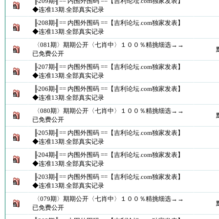
╟209期╢== 内围外围码 ==【吉利论坛.com独家发表】
◆连准13期.全部真实记录
╟208期╢== 内围外围码 ==【吉利论坛.com独家发表】
◆连准13期.全部真实记录
〈081期〉期期公开〈七肖中〉１００％精挑细选→→
已免费公开
╟207期╢== 内围外围码 ==【吉利论坛.com独家发表】
◆连准13期.全部真实记录
╟206期╢== 内围外围码 ==【吉利论坛.com独家发表】
◆连准13期.全部真实记录
〈080期〉期期公开〈七肖中〉１００％精挑细选→→
已免费公开
╟205期╢== 内围外围码 ==【吉利论坛.com独家发表】
◆连准13期.全部真实记录
╟204期╢== 内围外围码 ==【吉利论坛.com独家发表】
◆连准13期.全部真实记录
╟203期╢== 内围外围码 ==【吉利论坛.com独家发表】
◆连准13期.全部真实记录
〈079期〉期期公开〈七肖中〉１００％精挑细选→→
已免费公开