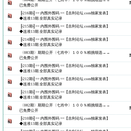
已免费公开
╟216期╢== 内围外围码 ==【吉利论坛.com独家发表】
◆连准13期.全部真实记录
╟215期╢== 内围外围码 ==【吉利论坛.com独家发表】
◆连准13期.全部真实记录
╟214期╢== 内围外围码 ==【吉利论坛.com独家发表】
◆连准13期.全部真实记录
〈083期〉期期公开〈七肖中〉１００％精挑细选→→
已免费公开
╟213期╢== 内围外围码 ==【吉利论坛.com独家发表】
◆连准13期.全部真实记录
╟212期╢== 内围外围码 ==【吉利论坛.com独家发表】
◆连准13期.全部真实记录
╟211期╢== 内围外围码 ==【吉利论坛.com独家发表】
◆连准13期.全部真实记录
〈082期〉期期公开〈七肖中〉１００％精挑细选→→
已免费公开
╟210期╢== 内围外围码 ==【吉利论坛.com独家发表】
◆连准13期.全部真实记录