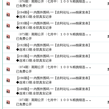
〈076期〉期期公开〈七肖中〉１００％精挑细选→→
已免费公开
╟194期╢== 内围外围码 ==【吉利论坛.com独家发表】
◆连准13期.全部真实记录
╟193期╢== 内围外围码 ==【吉利论坛.com独家发表】
◆连准13期.全部真实记录
〈075期〉期期公开〈七肖中〉１００％精挑细选→→
已免费公开
╟192期╢== 内围外围码 ==【吉利论坛.com独家发表】
◆连准13期.全部真实记录
╟191期╢== 内围外围码 ==【吉利论坛.com独家发表】
◆连准13期.全部真实记录
〈074期〉期期公开〈七肖中〉１００％精挑细选→→
已免费公开
╟190期╢== 内围外围码 ==【吉利论坛.com独家发表】
◆连准13期.全部真实记录
╟189期╢== 内围外围码 ==【吉利论坛.com独家发表】
◆连准13期.全部真实记录
〈073期〉期期公开〈七肖中〉１００％精挑细选→→
已免费公开