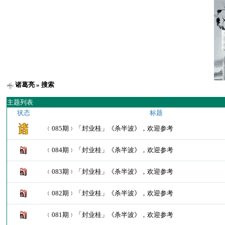
诸葛亮
» 搜索
主题列表
状态
标题
﹛085期﹜「封业桂」《杀半波》，欢迎参考
﹛084期﹜「封业桂」《杀半波》，欢迎参考
﹛083期﹜「封业桂」《杀半波》，欢迎参考
﹛082期﹜「封业桂」《杀半波》，欢迎参考
﹛081期﹜「封业桂」《杀半波》，欢迎参考