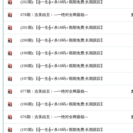
(202期):【╬一生╬♂杀18码♂期期免费,长期跟踪】
078期﹛吉美凶丑﹜---━绝对全网最稳---
(201期):【╬一生╬♂杀18码♂期期免费,长期跟踪】
(200期):【╬一生╬♂杀18码♂期期免费,长期跟踪】
(199期):【╬一生╬♂杀18码♂期期免费,长期跟踪】
(198期):【╬一生╬♂杀18码♂期期免费,长期跟踪】
(197期):【╬一生╬♂杀18码♂期期免费,长期跟踪】
077期﹛吉美凶丑﹜---━绝对全网最稳---
(196期):【╬一生╬♂杀18码♂期期免费,长期跟踪】
076期﹛吉美凶丑﹜---━绝对全网最稳---
(195期):【╬一生╬♂杀18码♂期期免费,长期跟踪】