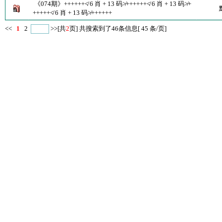
《074期》++++++≮ 6 肖 + 13 码≯++++++≮ 6 肖 + 13 码≯+
+++++≮ 6 肖 + 13 码≯++++++
<<
1
2
>>
[共
2
页] 共搜索到了46条信息[ 45 条/页]