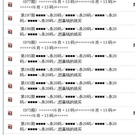
《077期》++++++≮ 6 肖 + 13 码≯++++++≮ 6 肖 + 13 码≯+
+++++≮ 6 肖 + 13 码≯++++++
第197期 ■■■■↘杀20码↙■■■■↘杀20码↙■■■■↘杀20
码↙■■■■↘杀20码↙,想赢钱的就买
第196期 ■■■■↘杀20码↙■■■■↘杀20码↙■■■■↘杀20
码↙■■■■↘杀20码↙,想赢钱的就买
《076期》++++++≮ 6 肖 + 13 码≯++++++≮ 6 肖 + 13 码≯+
+++++≮ 6 肖 + 13 码≯++++++
第195期 ■■■■↘杀20码↙■■■■↘杀20码↙■■■■↘杀20
码↙■■■■↘杀20码↙,想赢钱的就买
第194期 ■■■■↘杀20码↙■■■■↘杀20码↙■■■■↘杀20
码↙■■■■↘杀20码↙,想赢钱的就买
第193期 ■■■■↘杀20码↙■■■■↘杀20码↙■■■■↘杀20
码↙■■■■↘杀20码↙,想赢钱的就买
第192期 ■■■■↘杀20码↙■■■■↘杀20码↙■■■■↘杀20
码↙■■■■↘杀20码↙,想赢钱的就买
《075期》++++++≮ 6 肖 + 13 码≯++++++≮ 6 肖 + 13 码≯+
+++++≮ 6 肖 + 13 码≯++++++
第191期 ■■■■↘杀20码↙■■■■↘杀20码↙■■■■↘杀20
码↙■■■■↘杀20码↙,想赢钱的就买