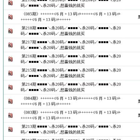
码↙■■■■↘杀20码↙,想赢钱的就买
《085期》++++++≮ 6 肖 + 13 码≯++++++≮ 6 肖 + 13 码≯+
+++++≮ 6 肖 + 13 码≯++++++
第218期 ■■■■↘杀20码↙■■■■↘杀20码↙■■■■↘杀20
码↙■■■■↘杀20码↙,想赢钱的就买
第217期 ■■■■↘杀20码↙■■■■↘杀20码↙■■■■↘杀20
码↙■■■■↘杀20码↙,想赢钱的就买
第216期 ■■■■↘杀20码↙■■■■↘杀20码↙■■■■↘杀20
码↙■■■■↘杀20码↙,想赢钱的就买
第215期 ■■■■↘杀20码↙■■■■↘杀20码↙■■■■↘杀20
码↙■■■■↘杀20码↙,想赢钱的就买
第214期 ■■■■↘杀20码↙■■■■↘杀20码↙■■■■↘杀20
码↙■■■■↘杀20码↙,想赢钱的就买
《084期》++++++≮ 6 肖 + 13 码≯++++++≮ 6 肖 + 13 码≯+
+++++≮ 6 肖 + 13 码≯++++++
《083期》++++++≮ 6 肖 + 13 码≯++++++≮ 6 肖 + 13 码≯+
+++++≮ 6 肖 + 13 码≯++++++
第213期 ■■■■↘杀20码↙■■■■↘杀20码↙■■■■↘杀20
码↙■■■■↘杀20码↙,想赢钱的就买