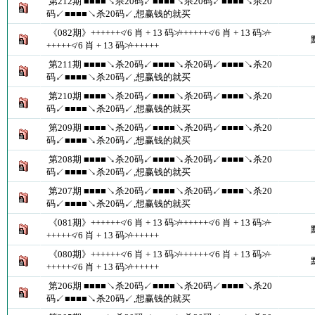
第212期 ■■■■↘杀20码↙■■■■↘杀20码↙■■■■↘杀20
码↙■■■■↘杀20码↙,想赢钱的就买
《082期》++++++≮ 6 肖 + 13 码≯++++++≮ 6 肖 + 13 码≯+
+++++≮ 6 肖 + 13 码≯++++++
第211期 ■■■■↘杀20码↙■■■■↘杀20码↙■■■■↘杀20
码↙■■■■↘杀20码↙,想赢钱的就买
第210期 ■■■■↘杀20码↙■■■■↘杀20码↙■■■■↘杀20
码↙■■■■↘杀20码↙,想赢钱的就买
第209期 ■■■■↘杀20码↙■■■■↘杀20码↙■■■■↘杀20
码↙■■■■↘杀20码↙,想赢钱的就买
第208期 ■■■■↘杀20码↙■■■■↘杀20码↙■■■■↘杀20
码↙■■■■↘杀20码↙,想赢钱的就买
第207期 ■■■■↘杀20码↙■■■■↘杀20码↙■■■■↘杀20
码↙■■■■↘杀20码↙,想赢钱的就买
《081期》++++++≮ 6 肖 + 13 码≯++++++≮ 6 肖 + 13 码≯+
+++++≮ 6 肖 + 13 码≯++++++
《080期》++++++≮ 6 肖 + 13 码≯++++++≮ 6 肖 + 13 码≯+
+++++≮ 6 肖 + 13 码≯++++++
第206期 ■■■■↘杀20码↙■■■■↘杀20码↙■■■■↘杀20
码↙■■■■↘杀20码↙,想赢钱的就买