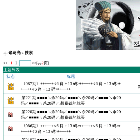
诸葛亮
» 搜索
<<
1
2
>>
[共
2
页]
主题列表
状态
标题
《087期》++++++≮ 6 肖 + 13 码≯++++++≮ 6 肖 + 13 码≯+
+++++≮ 6 肖 + 13 码≯++++++
第221期 ■■■■↘杀20码↙■■■■↘杀20码↙■■■■↘杀20
码↙■■■■↘杀20码↙,想赢钱的就买
第220期 ■■■■↘杀20码↙■■■■↘杀20码↙■■■■↘杀20
码↙■■■■↘杀20码↙,想赢钱的就买
《086期》++++++≮ 6 肖 + 13 码≯++++++≮ 6 肖 + 13 码≯+
+++++≮ 6 肖 + 13 码≯++++++
第219期 ■■■■↘杀20码↙■■■■↘杀20码↙■■■■↘杀20