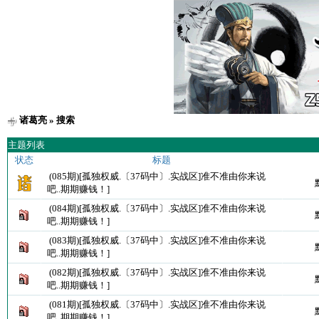
诸葛亮
» 搜索
主题列表
状态
标题
(085期)[孤独权威.〔37码中〕.实战区]准不准由你来说
吧..期期赚钱！]
(084期)[孤独权威.〔37码中〕.实战区]准不准由你来说
吧..期期赚钱！]
(083期)[孤独权威.〔37码中〕.实战区]准不准由你来说
吧..期期赚钱！]
(082期)[孤独权威.〔37码中〕.实战区]准不准由你来说
吧..期期赚钱！]
(081期)[孤独权威.〔37码中〕.实战区]准不准由你来说
吧..期期赚钱！]