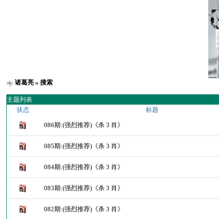
诸葛亮
» 搜索
主题列表
状态
标题
086期:(强烈推荐)《杀 3 肖》
085期:(强烈推荐)《杀 3 肖》
084期:(强烈推荐)《杀 3 肖》
083期:(强烈推荐)《杀 3 肖》
082期:(强烈推荐)《杀 3 肖》