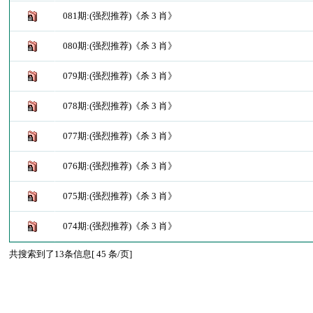
081期:(强烈推荐)《杀 3 肖》
080期:(强烈推荐)《杀 3 肖》
079期:(强烈推荐)《杀 3 肖》
078期:(强烈推荐)《杀 3 肖》
077期:(强烈推荐)《杀 3 肖》
076期:(强烈推荐)《杀 3 肖》
075期:(强烈推荐)《杀 3 肖》
074期:(强烈推荐)《杀 3 肖》
共搜索到了13条信息[ 45 条/页]