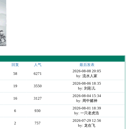
回复
人气
最后发表
2026-08-08 20:05
58
6271
by: 流水人家
2026-08-06 18:35
19
3550
by: 刘彩儿
2026-08-04 15:34
16
3127
by: 周中赌神
2026-08-01 18:39
6
930
by: 一只老虎浩
2026-07-29 12:56
2
757
by: 龙在飞