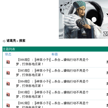
诸葛亮
» 搜索
主题列表
状态
标题
【086期】：╠神算小子╣→杀合→赚钱行动不再是个
梦，打倒各地庄家！
【085期】：╠神算小子╣→杀合→赚钱行动不再是个
梦，打倒各地庄家！
【084期】：╠神算小子╣→杀合→赚钱行动不再是个
梦，打倒各地庄家！
【083期】：╠神算小子╣→杀合→赚钱行动不再是个
梦，打倒各地庄家！
【082期】：╠神算小子╣→杀合→赚钱行动不再是个
梦，打倒各地庄家！