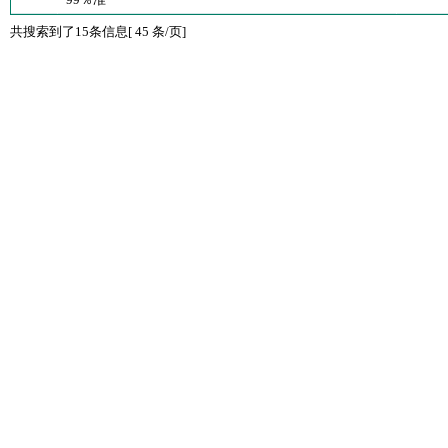
共搜索到了15条信息[ 45 条/页]