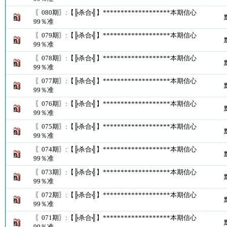
〖080期〗:【╠杀合╣】*******************本期信心
99％准
〖079期〗:【╠杀合╣】*******************本期信心
99％准
〖078期〗:【╠杀合╣】*******************本期信心
99％准
〖077期〗:【╠杀合╣】*******************本期信心
99％准
〖076期〗:【╠杀合╣】*******************本期信心
99％准
〖075期〗:【╠杀合╣】*******************本期信心
99％准
〖074期〗:【╠杀合╣】*******************本期信心
99％准
〖073期〗:【╠杀合╣】*******************本期信心
99％准
〖072期〗:【╠杀合╣】*******************本期信心
99％准
〖071期〗:【╠杀合╣】*******************本期信心
99％准