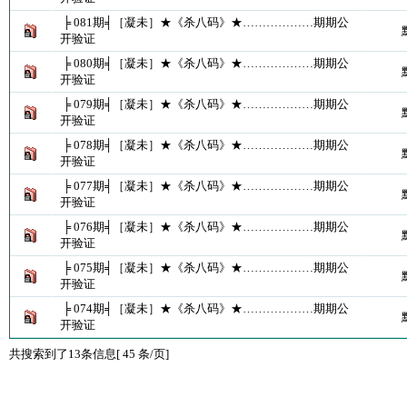
╞ 081期╡［凝未］★《杀八码》★………………期期公
开验证
╞ 080期╡［凝未］★《杀八码》★………………期期公
开验证
╞ 079期╡［凝未］★《杀八码》★………………期期公
开验证
╞ 078期╡［凝未］★《杀八码》★………………期期公
开验证
╞ 077期╡［凝未］★《杀八码》★………………期期公
开验证
╞ 076期╡［凝未］★《杀八码》★………………期期公
开验证
╞ 075期╡［凝未］★《杀八码》★………………期期公
开验证
╞ 074期╡［凝未］★《杀八码》★………………期期公
开验证
共搜索到了13条信息[ 45 条/页]