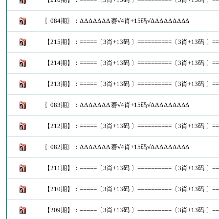
〖084期〗：Δ Δ Δ Δ Δ Δ Δ 赛√4肖+15码√Δ Δ Δ Δ Δ Δ Δ ΔΔ
【215期】：=====〔3肖+13码 〕==========〔3肖+13码 〕===
【214期】：=====〔3肖+13码 〕==========〔3肖+13码 〕===
【213期】：=====〔3肖+13码 〕==========〔3肖+13码 〕===
〖083期〗：Δ Δ Δ Δ Δ Δ Δ 赛√4肖+15码√Δ Δ Δ Δ Δ Δ Δ ΔΔ
【212期】：=====〔3肖+13码 〕==========〔3肖+13码 〕===
〖082期〗：Δ Δ Δ Δ Δ Δ Δ 赛√4肖+15码√Δ Δ Δ Δ Δ Δ Δ ΔΔ
【211期】：=====〔3肖+13码 〕==========〔3肖+13码 〕===
【210期】：=====〔3肖+13码 〕==========〔3肖+13码 〕===
【209期】：=====〔3肖+13码 〕==========〔3肖+13码 〕===