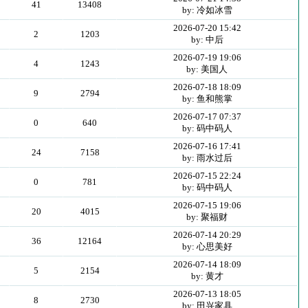
41
13408
by: 冷如冰雪
2026-07-20 15:42
2
1203
by: 中后
2026-07-19 19:06
4
1243
by: 美国人
2026-07-18 18:09
9
2794
by: 鱼和熊掌
2026-07-17 07:37
0
640
by: 码中码人
2026-07-16 17:41
24
7158
by: 雨水过后
2026-07-15 22:24
0
781
by: 码中码人
2026-07-15 19:06
20
4015
by: 聚福财
2026-07-14 20:29
36
12164
by: 心思美好
2026-07-14 18:09
5
2154
by: 黄才
2026-07-13 18:05
8
2730
by: 田兴家具