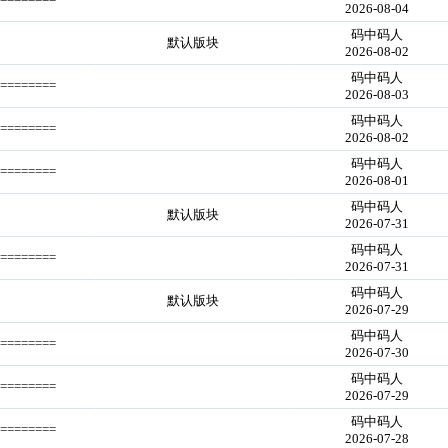
2026-08-04
码中码人
默认版块
2026-08-02
码中码人
=======
2026-08-03
码中码人
=======
2026-08-02
码中码人
=======
2026-08-01
码中码人
默认版块
2026-07-31
码中码人
=======
2026-07-31
码中码人
默认版块
2026-07-29
码中码人
=======
2026-07-30
码中码人
=======
2026-07-29
码中码人
=======
2026-07-28