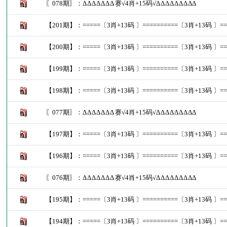
〖078期〗：Δ Δ Δ Δ Δ Δ Δ 赛√4肖+15码√Δ Δ Δ Δ Δ Δ Δ ΔΔ
【201期】：=====〔3肖+13码 〕==========〔3肖+13码 〕===
【200期】：=====〔3肖+13码 〕==========〔3肖+13码 〕===
【199期】：=====〔3肖+13码 〕==========〔3肖+13码 〕===
【198期】：=====〔3肖+13码 〕==========〔3肖+13码 〕===
〖077期〗：Δ Δ Δ Δ Δ Δ Δ 赛√4肖+15码√Δ Δ Δ Δ Δ Δ Δ ΔΔ
【197期】：=====〔3肖+13码 〕==========〔3肖+13码 〕===
【196期】：=====〔3肖+13码 〕==========〔3肖+13码 〕===
〖076期〗：Δ Δ Δ Δ Δ Δ Δ 赛√4肖+15码√Δ Δ Δ Δ Δ Δ Δ ΔΔ
【195期】：=====〔3肖+13码 〕==========〔3肖+13码 〕===
【194期】：=====〔3肖+13码 〕==========〔3肖+13码 〕===