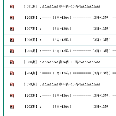
〖081期〗：Δ Δ Δ Δ Δ Δ Δ 赛√4肖+15码√Δ Δ Δ Δ Δ Δ Δ ΔΔ
【208期】：=====〔3肖+13码 〕==========〔3肖+13码 〕===
【207期】：=====〔3肖+13码 〕==========〔3肖+13码 〕===
【206期】：=====〔3肖+13码 〕==========〔3肖+13码 〕===
【205期】：=====〔3肖+13码 〕==========〔3肖+13码 〕===
〖080期〗：Δ Δ Δ Δ Δ Δ Δ 赛√4肖+15码√Δ Δ Δ Δ Δ Δ Δ ΔΔ
【204期】：=====〔3肖+13码 〕==========〔3肖+13码 〕===
〖079期〗：Δ Δ Δ Δ Δ Δ Δ 赛√4肖+15码√Δ Δ Δ Δ Δ Δ Δ ΔΔ
【203期】：=====〔3肖+13码 〕==========〔3肖+13码 〕===
【202期】：=====〔3肖+13码 〕==========〔3肖+13码 〕===