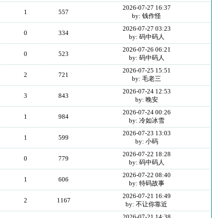
2026-07-27 16:37
1
557
by: 钱作怪
2026-07-27 03:23
0
334
by: 码中码人
2026-07-26 06:21
0
523
by: 码中码人
2026-07-25 15:51
2
721
by: 毛老三
2026-07-24 12:53
3
843
by: 晚安
2026-07-24 00:26
1
984
by: 冷如冰雪
2026-07-23 13:03
1
599
by: 小码
2026-07-22 18:28
0
779
by: 码中码人
2026-07-22 08:40
1
606
by: 特码故事
2026-07-21 16:49
2
1167
by: 不让你靠近
2026-07-21 14:38