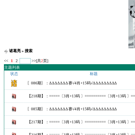
诸葛亮
» 搜索
<<
1
2
>>
[共
2
页]
主题列表
状态
标题
〖086期〗：Δ Δ Δ Δ Δ Δ Δ 赛√4肖+15码√Δ Δ Δ Δ Δ Δ Δ ΔΔ
【218期】：=====〔3肖+13码 〕==========〔3肖+13码 〕===
〖085期〗：Δ Δ Δ Δ Δ Δ Δ 赛√4肖+15码√Δ Δ Δ Δ Δ Δ Δ ΔΔ
【217期】：=====〔3肖+13码 〕==========〔3肖+13码 〕===
【216期】：=====〔3肖+13码 〕==========〔3肖+13码 〕===