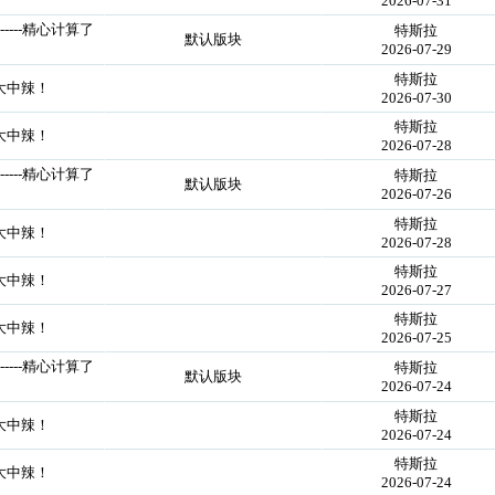
2026-07-31
-----精心计算了
特斯拉
默认版块
2026-07-29
特斯拉
又大中辣！
2026-07-30
特斯拉
又大中辣！
2026-07-28
-----精心计算了
特斯拉
默认版块
2026-07-26
特斯拉
又大中辣！
2026-07-28
特斯拉
又大中辣！
2026-07-27
特斯拉
又大中辣！
2026-07-25
-----精心计算了
特斯拉
默认版块
2026-07-24
特斯拉
又大中辣！
2026-07-24
特斯拉
又大中辣！
2026-07-24