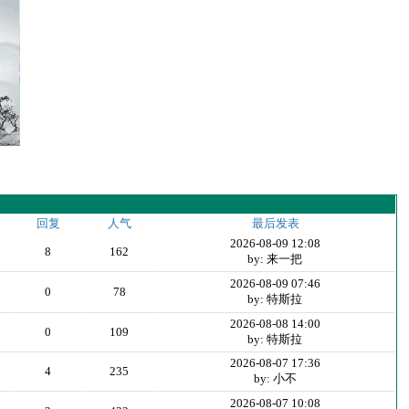
回复
人气
最后发表
2026-08-09 12:08
8
162
by: 来一把
2026-08-09 07:46
0
78
by: 特斯拉
2026-08-08 14:00
0
109
by: 特斯拉
2026-08-07 17:36
4
235
by: 小不
2026-08-07 10:08