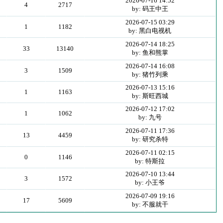
2026-07-16 14:52
4
2717
by: 码王中王
2026-07-15 03:29
1
1182
by: 黑白电视机
2026-07-14 18:25
33
13140
by: 鱼和熊掌
2026-07-14 16:08
3
1509
by: 猪竹列乘
2026-07-13 15:16
1
1163
by: 斯旺西城
2026-07-12 17:02
1
1062
by: 九号
2026-07-11 17:36
13
4459
by: 研究杀特
2026-07-11 02:15
0
1146
by: 特斯拉
2026-07-10 13:44
3
1572
by: 小王爷
2026-07-09 19:16
17
5609
by: 不服就干