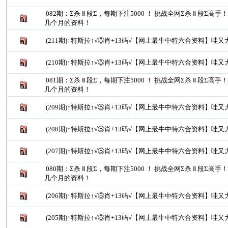
082期：Σ杀 Ⅱ 段Σ，每期下注5000 ！ 挑战全网Σ杀 Ⅱ 段Σ高手！
几个月的资料！
(211期)↑特斯拉↑√⑤肖+13码√【网上最牛中特六合资料】哇
(210期)↑特斯拉↑√⑤肖+13码√【网上最牛中特六合资料】哇
081期：Σ杀 Ⅱ 段Σ，每期下注5000 ！ 挑战全网Σ杀 Ⅱ 段Σ高手！
几个月的资料！
(209期)↑特斯拉↑√⑤肖+13码√【网上最牛中特六合资料】哇
(208期)↑特斯拉↑√⑤肖+13码√【网上最牛中特六合资料】哇
(207期)↑特斯拉↑√⑤肖+13码√【网上最牛中特六合资料】哇
080期：Σ杀 Ⅱ 段Σ，每期下注5000 ！ 挑战全网Σ杀 Ⅱ 段Σ高手！
几个月的资料！
(206期)↑特斯拉↑√⑤肖+13码√【网上最牛中特六合资料】哇
(205期)↑特斯拉↑√⑤肖+13码√【网上最牛中特六合资料】哇