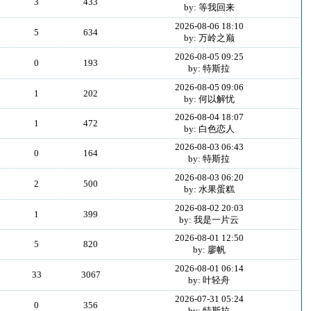
3
433
by: 等我回来
2026-08-06 18:10
5
634
by: 万岭之巅
2026-08-05 09:25
0
193
by: 特斯拉
2026-08-05 09:06
1
202
by: 何以解忧
2026-08-04 18:07
1
472
by: 白色恋人
2026-08-03 06:43
0
164
by: 特斯拉
2026-08-03 06:20
2
500
by: 水果蛋糕
2026-08-02 20:03
1
399
by: 我是一片云
2026-08-01 12:50
5
820
by: 廖帆
2026-08-01 06:14
33
3067
by: 叶轻舟
2026-07-31 05:24
0
356
by: 特斯拉