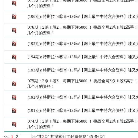
077期：Σ杀 Ⅱ 段Σ，每期下注5000 ！ 挑战全网Σ杀 Ⅱ 段Σ高手！
几个月的资料！
(196期)↑特斯拉↑√⑤肖+13码√【网上最牛中特六合资料】哇
076期：Σ杀 Ⅱ 段Σ，每期下注5000 ！ 挑战全网Σ杀 Ⅱ 段Σ高手！
几个月的资料！
(195期)↑特斯拉↑√⑤肖+13码√【网上最牛中特六合资料】哇
(194期)↑特斯拉↑√⑤肖+13码√【网上最牛中特六合资料】哇
(193期)↑特斯拉↑√⑤肖+13码√【网上最牛中特六合资料】哇
075期：Σ杀 Ⅱ 段Σ，每期下注5000 ！ 挑战全网Σ杀 Ⅱ 段Σ高手！
几个月的资料！
(192期)↑特斯拉↑√⑤肖+13码√【网上最牛中特六合资料】哇
(191期)↑特斯拉↑√⑤肖+13码√【网上最牛中特六合资料】哇
074期：Σ杀 Ⅱ 段Σ，每期下注5000 ！ 挑战全网Σ杀 Ⅱ 段Σ高手！
几个月的资料！
<<
1
2
>>
[共
2
页] 共搜索到了46条信息[ 45 条/页]