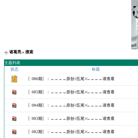
诸葛亮
» 搜索
主题列表
状态
标题
〖086期〗：→→→→原创≮五尾≯←←←←请查看
〖085期〗：→→→→原创≮五尾≯←←←←请查看
〖084期〗：→→→→原创≮五尾≯←←←←请查看
〖083期〗：→→→→原创≮五尾≯←←←←请查看
〖082期〗：→→→→原创≮五尾≯←←←←请查看