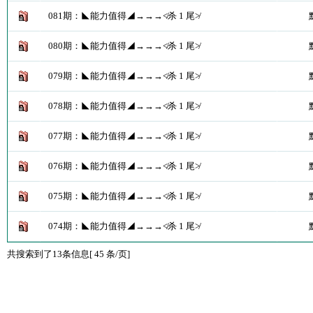
081期：◣能力值得◢→→→≮杀 1 尾≯
080期：◣能力值得◢→→→≮杀 1 尾≯
079期：◣能力值得◢→→→≮杀 1 尾≯
078期：◣能力值得◢→→→≮杀 1 尾≯
077期：◣能力值得◢→→→≮杀 1 尾≯
076期：◣能力值得◢→→→≮杀 1 尾≯
075期：◣能力值得◢→→→≮杀 1 尾≯
074期：◣能力值得◢→→→≮杀 1 尾≯
共搜索到了13条信息[ 45 条/页]