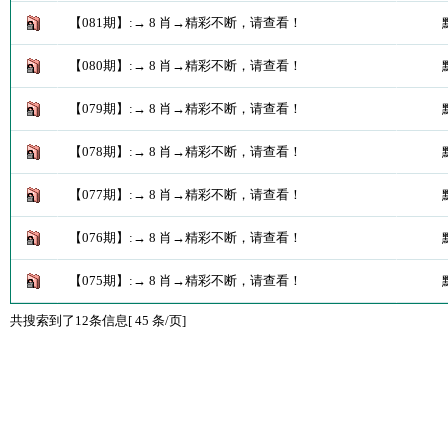
【081期】:→ 8 肖→精彩不断，请查看！
【080期】:→ 8 肖→精彩不断，请查看！
【079期】:→ 8 肖→精彩不断，请查看！
【078期】:→ 8 肖→精彩不断，请查看！
【077期】:→ 8 肖→精彩不断，请查看！
【076期】:→ 8 肖→精彩不断，请查看！
【075期】:→ 8 肖→精彩不断，请查看！
共搜索到了12条信息[ 45 条/页]