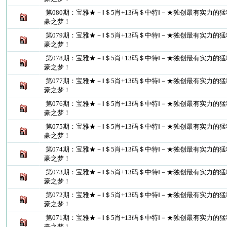
第080期：宝雅★－‖＄5肖+13码＄中特‖－★独创最有实力的
豪之梦！
第079期：宝雅★－‖＄5肖+13码＄中特‖－★独创最有实力的
豪之梦！
第078期：宝雅★－‖＄5肖+13码＄中特‖－★独创最有实力的
豪之梦！
第077期：宝雅★－‖＄5肖+13码＄中特‖－★独创最有实力的
豪之梦！
第076期：宝雅★－‖＄5肖+13码＄中特‖－★独创最有实力的
豪之梦！
第075期：宝雅★－‖＄5肖+13码＄中特‖－★独创最有实力的
豪之梦！
第074期：宝雅★－‖＄5肖+13码＄中特‖－★独创最有实力的
豪之梦！
第073期：宝雅★－‖＄5肖+13码＄中特‖－★独创最有实力的
豪之梦！
第072期：宝雅★－‖＄5肖+13码＄中特‖－★独创最有实力的
豪之梦！
第071期：宝雅★－‖＄5肖+13码＄中特‖－★独创最有实力的
豪之梦！