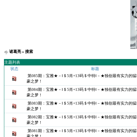
诸葛亮
» 搜索
主题列表
状态
标题
第085期：宝雅★－‖＄5肖+13码＄中特‖－★独创最有实力的
豪之梦！
第084期：宝雅★－‖＄5肖+13码＄中特‖－★独创最有实力的
豪之梦！
第083期：宝雅★－‖＄5肖+13码＄中特‖－★独创最有实力的
豪之梦！
第082期：宝雅★－‖＄5肖+13码＄中特‖－★独创最有实力的
豪之梦！
第081期：宝雅★－‖＄5肖+13码＄中特‖－★独创最有实力的
豪之梦！