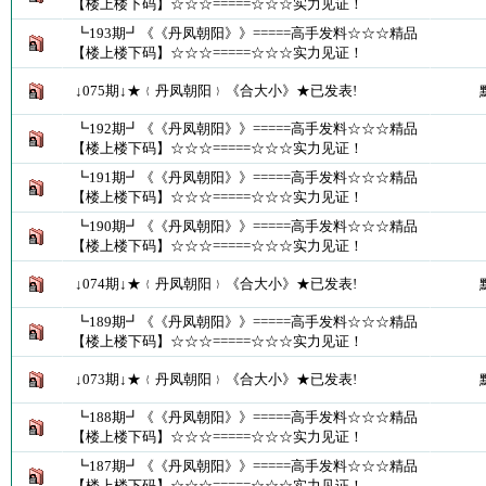
【楼上楼下码】☆☆☆=====☆☆☆实力见证！
┗193期┛《《丹凤朝阳》》=====高手发料☆☆☆精品
【楼上楼下码】☆☆☆=====☆☆☆实力见证！
↓075期↓★﹛丹凤朝阳﹜《合大小》★已发表!
┗192期┛《《丹凤朝阳》》=====高手发料☆☆☆精品
【楼上楼下码】☆☆☆=====☆☆☆实力见证！
┗191期┛《《丹凤朝阳》》=====高手发料☆☆☆精品
【楼上楼下码】☆☆☆=====☆☆☆实力见证！
┗190期┛《《丹凤朝阳》》=====高手发料☆☆☆精品
【楼上楼下码】☆☆☆=====☆☆☆实力见证！
↓074期↓★﹛丹凤朝阳﹜《合大小》★已发表!
┗189期┛《《丹凤朝阳》》=====高手发料☆☆☆精品
【楼上楼下码】☆☆☆=====☆☆☆实力见证！
↓073期↓★﹛丹凤朝阳﹜《合大小》★已发表!
┗188期┛《《丹凤朝阳》》=====高手发料☆☆☆精品
【楼上楼下码】☆☆☆=====☆☆☆实力见证！
┗187期┛《《丹凤朝阳》》=====高手发料☆☆☆精品
【楼上楼下码】☆☆☆=====☆☆☆实力见证！