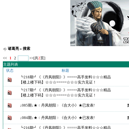
诸葛亮
» 搜索
<<
1
2
>>
[共
2
页]
主题列表
状态
标题
┗218期┛《《丹凤朝阳》》=====高手发料☆☆☆精品
【楼上楼下码】☆☆☆=====☆☆☆实力见证！
┗217期┛《《丹凤朝阳》》=====高手发料☆☆☆精品
【楼上楼下码】☆☆☆=====☆☆☆实力见证！
↓085期↓★﹛丹凤朝阳﹜《合大小》★已发表!
↓084期↓★﹛丹凤朝阳﹜《合大小》★已发表!
┗216期┛《《丹凤朝阳》》=====高手发料☆☆☆精品