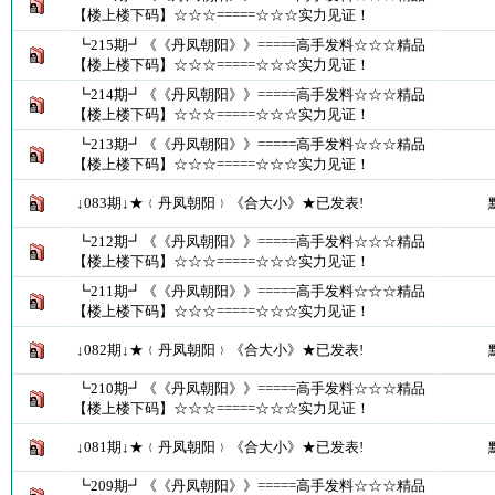
【楼上楼下码】☆☆☆=====☆☆☆实力见证！
┗215期┛《《丹凤朝阳》》=====高手发料☆☆☆精品
【楼上楼下码】☆☆☆=====☆☆☆实力见证！
┗214期┛《《丹凤朝阳》》=====高手发料☆☆☆精品
【楼上楼下码】☆☆☆=====☆☆☆实力见证！
┗213期┛《《丹凤朝阳》》=====高手发料☆☆☆精品
【楼上楼下码】☆☆☆=====☆☆☆实力见证！
↓083期↓★﹛丹凤朝阳﹜《合大小》★已发表!
┗212期┛《《丹凤朝阳》》=====高手发料☆☆☆精品
【楼上楼下码】☆☆☆=====☆☆☆实力见证！
┗211期┛《《丹凤朝阳》》=====高手发料☆☆☆精品
【楼上楼下码】☆☆☆=====☆☆☆实力见证！
↓082期↓★﹛丹凤朝阳﹜《合大小》★已发表!
┗210期┛《《丹凤朝阳》》=====高手发料☆☆☆精品
【楼上楼下码】☆☆☆=====☆☆☆实力见证！
↓081期↓★﹛丹凤朝阳﹜《合大小》★已发表!
┗209期┛《《丹凤朝阳》》=====高手发料☆☆☆精品