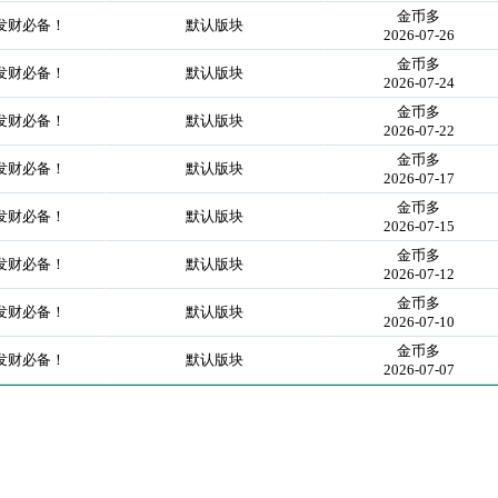
金币多
！发财必备！
默认版块
2026-07-26
金币多
！发财必备！
默认版块
2026-07-24
金币多
！发财必备！
默认版块
2026-07-22
金币多
！发财必备！
默认版块
2026-07-17
金币多
！发财必备！
默认版块
2026-07-15
金币多
！发财必备！
默认版块
2026-07-12
金币多
！发财必备！
默认版块
2026-07-10
金币多
！发财必备！
默认版块
2026-07-07