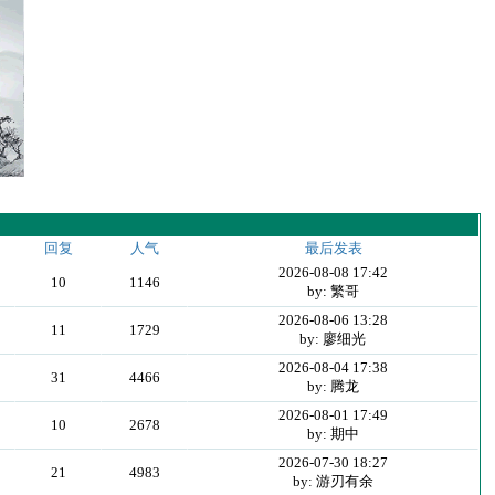
回复
人气
最后发表
2026-08-08 17:42
10
1146
by: 繁哥
2026-08-06 13:28
11
1729
by: 廖细光
2026-08-04 17:38
31
4466
by: 腾龙
2026-08-01 17:49
10
2678
by: 期中
2026-07-30 18:27
21
4983
by: 游刃有余