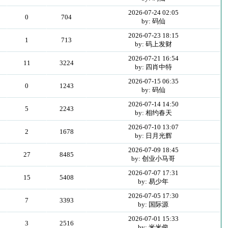
2026-07-24 02:05
0
704
by: 码仙
2026-07-23 18:15
1
713
by: 码上发财
2026-07-21 16:54
11
3224
by: 四肖中特
2026-07-15 06:35
0
1243
by: 码仙
2026-07-14 14:50
5
2243
by: 相约春天
2026-07-10 13:07
2
1678
by: 日月光辉
2026-07-09 18:45
27
8485
by: 创业小马哥
2026-07-07 17:31
15
5408
by: 易少年
2026-07-05 17:30
7
3393
by: 国际源
2026-07-01 15:33
3
2516
by: 米米俊