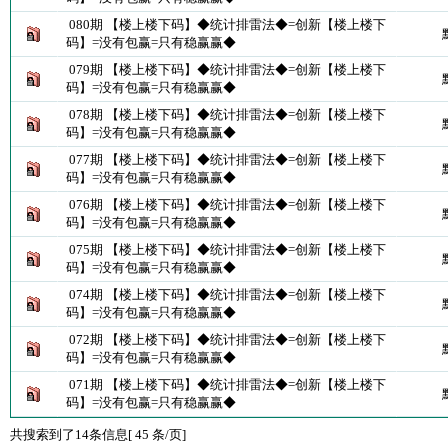
080期 【楼上楼下码】◆统计排雷法◆=创新【楼上楼下
码】=没有包赢=只有稳赢赢◆
079期 【楼上楼下码】◆统计排雷法◆=创新【楼上楼下
码】=没有包赢=只有稳赢赢◆
078期 【楼上楼下码】◆统计排雷法◆=创新【楼上楼下
码】=没有包赢=只有稳赢赢◆
077期 【楼上楼下码】◆统计排雷法◆=创新【楼上楼下
码】=没有包赢=只有稳赢赢◆
076期 【楼上楼下码】◆统计排雷法◆=创新【楼上楼下
码】=没有包赢=只有稳赢赢◆
075期 【楼上楼下码】◆统计排雷法◆=创新【楼上楼下
码】=没有包赢=只有稳赢赢◆
074期 【楼上楼下码】◆统计排雷法◆=创新【楼上楼下
码】=没有包赢=只有稳赢赢◆
072期 【楼上楼下码】◆统计排雷法◆=创新【楼上楼下
码】=没有包赢=只有稳赢赢◆
071期 【楼上楼下码】◆统计排雷法◆=创新【楼上楼下
码】=没有包赢=只有稳赢赢◆
共搜索到了14条信息[ 45 条/页]