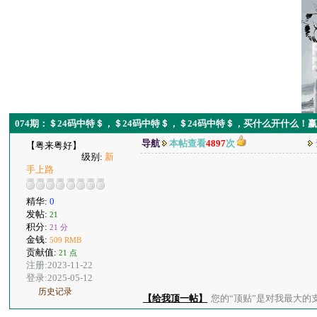
074期：＄24码中特＄，＄24码中特＄，＄24码中特＄，买什么开什么！
导航
本帖查看
4897
次
【粤来粤好】
级别:
新
手上路
精华:
0
发帖:
21
积分:
21 分
金钱:
509 RMB
贡献值:
21 点
注册:2023-11-22
登录:2025-05-12
历史记录
【给我顶一帖】
您的“顶贴”是对我最大的支持