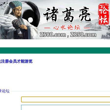
先注册会员才能游览
录论坛