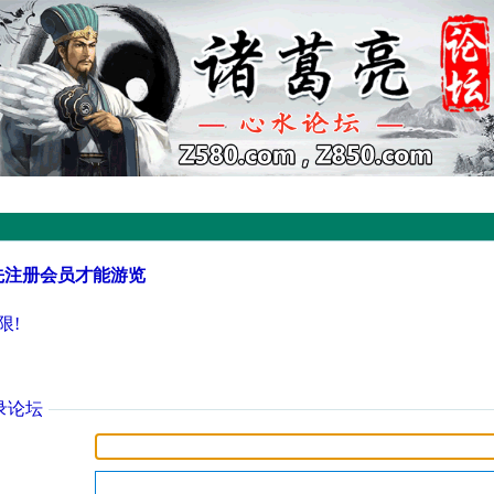
先注册会员才能游览
限!
录论坛