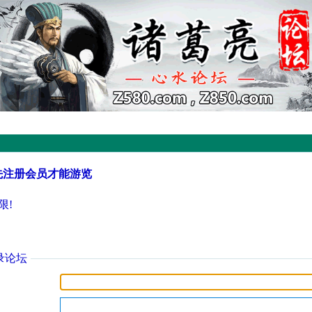
先注册会员才能游览
限!
录论坛